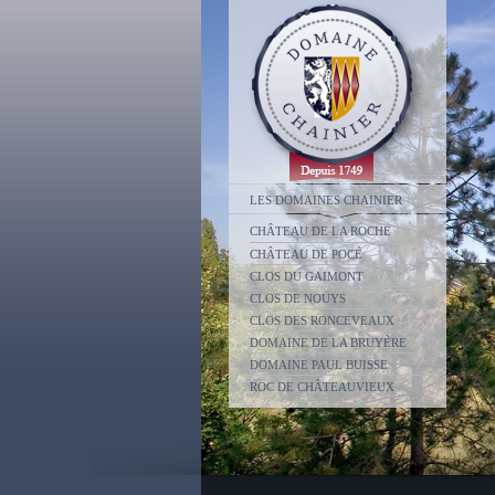
LES DOMAINES CHAINIER
CHÂTEAU DE LA ROCHE
CHÂTEAU DE POCÉ
CLOS DU GAIMONT
CLOS DE NOUYS
CLOS DES RONCEVEAUX
DOMAINE DE LA BRUYÈRE
DOMAINE PAUL BUISSE
ROC DE CHÂTEAUVIEUX