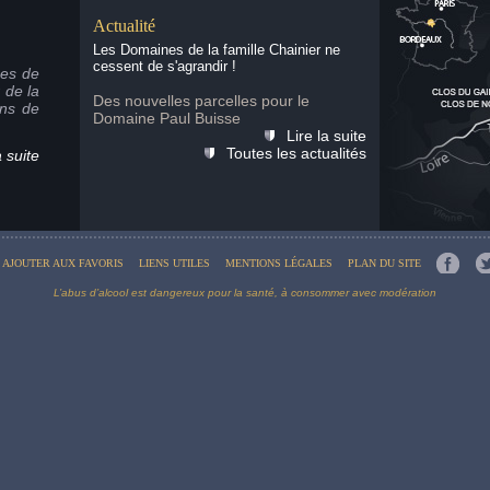
Actualité
Les Domaines de la famille Chainier ne
cessent de s'agrandir !
nes de
 de la
Des nouvelles parcelles pour le
ins de
Domaine Paul Buisse
Lire la suite
Toutes les actualités
a suite
AJOUTER AUX FAVORIS
LIENS UTILES
MENTIONS LÉGALES
PLAN DU SITE
L’abus d’alcool est dangereux pour la santé, à consommer avec modération